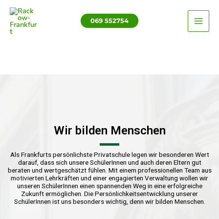
Zum
MAI
Inhalt
069 552754
ME
springen
Wir bilden Menschen
Als Frankfurts persönlichste Privatschule legen wir besonderen Wert
darauf, dass sich unsere SchülerInnen und auch deren Eltern gut
beraten und wertgeschätzt fühlen. Mit einem professionellen Team aus
motivierten Lehrkräften und einer engagierten Verwaltung wollen wir
unseren SchülerInnen einen spannenden Weg in eine erfolgreiche
Zukunft ermöglichen. Die Persönlichkeitsentwicklung unserer
SchülerInnen ist uns besonders wichtig, denn wir bilden Menschen.