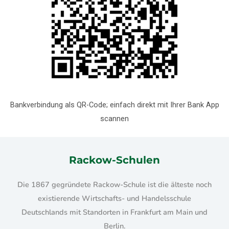
Bankverbindung als QR-Code; einfach direkt mit Ihrer Bank App
scannen
Rackow-Schulen
Die 1867 gegründete Rackow-Schule ist die älteste noch
existierende Wirtschafts- und Handelsschule
Deutschlands mit Standorten in Frankfurt am Main und
Berlin.