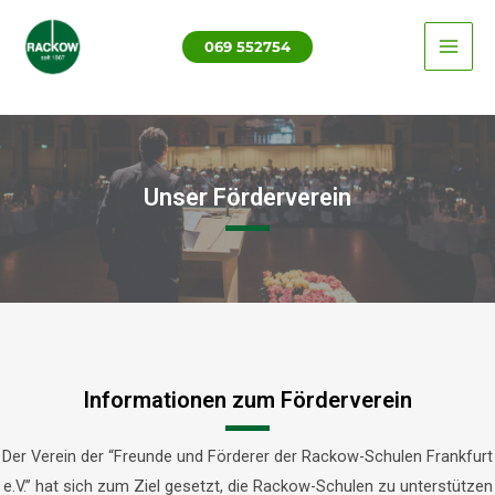
Zum
MAI
Inhalt
069 552754
ME
springen
Unser Förderverein
Informationen zum Förderverein
Der Verein der “Freunde und Förderer der Rackow-Schulen Frankfurt
e.V.” hat sich zum Ziel gesetzt, die Rackow-Schulen zu unterstützen