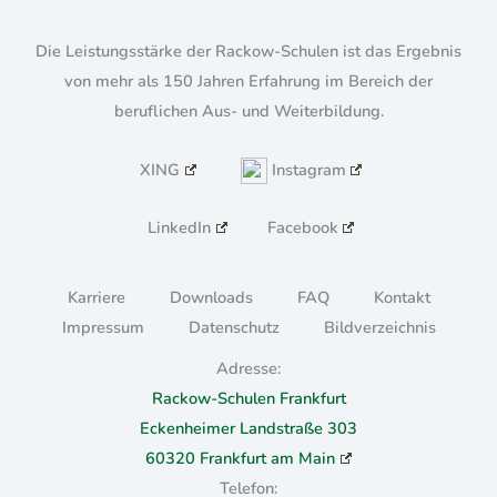
Die Leistungsstärke der Rackow-Schulen ist das Ergebnis
von mehr als 150 Jahren Erfahrung im Bereich der
beruflichen Aus- und Weiterbildung.
XING
Instagram
LinkedIn
Facebook
Karriere
Downloads
FAQ
Kontakt
Impressum
Datenschutz
Bildverzeichnis
Adresse:
Rackow-Schulen Frankfurt
Eckenheimer Landstraße 303
60320 Frankfurt am Main
Telefon: