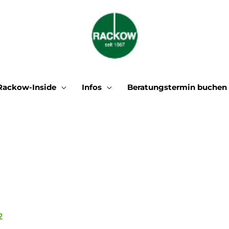
Rackow-Inside
Infos
Beratungstermin buchen
2