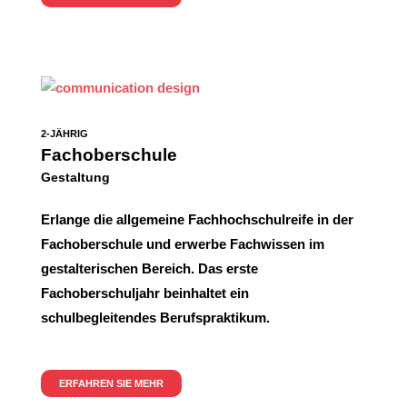
2-JÄHRIG
Fachoberschule
Gestaltung
Erlange die allgemeine Fachhochschulreife in der
Fachoberschule und erwerbe Fachwissen im
gestalterischen Bereich. Das erste
Fachoberschuljahr beinhaltet ein
schulbegleitendes Berufspraktikum.
ERFAHREN SIE MEHR