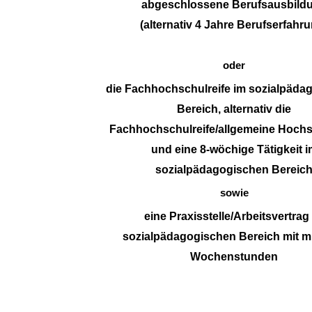
abgeschlossene Berufsausbild
(alternativ 4 Jahre Berufserfahr
oder
die Fachhochschulreife im sozialpäda
Bereich, alternativ die
Fachhochschulreife/allgemeine Hochs
und eine 8-wöchige Tätigkeit i
sozialpädagogischen Bereic
sowie
eine Praxisstelle/Arbeitsvertrag
sozialpädagogischen Bereich mit m
Wochenstunden