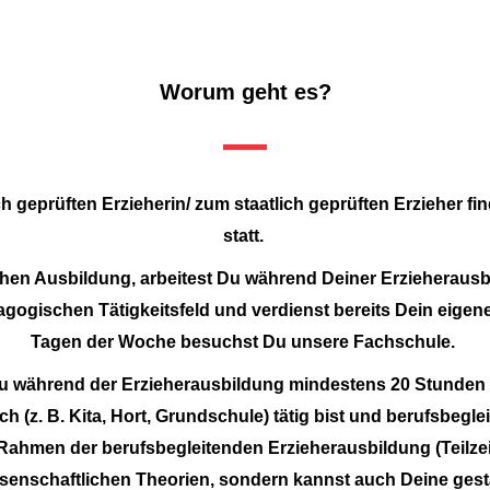
Worum geht es?
h geprüften Erzieherin/ zum staatlich geprüften Erzieher fi
statt.
schen Ausbildung, arbeitest Du während Deiner Erzieherausb
gogischen Tätigkeitsfeld und verdienst bereits Dein eigen
Tagen der Woche besuchst Du unsere Fachschule.
Du während der Erzieherausbildung mindestens 20 Stunden 
 (z. B. Kita, Hort, Grundschule) tätig bist und berufsbegl
Rahmen der berufsbegleitenden Erzieherausbildung (Teilze
senschaftlichen Theorien, sondern kannst auch Deine gest