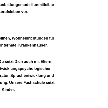
Ausbildungsmodell
unmittelbar
erufsleben vor.
eimen, Wohneinrichtungen für
Internate, Krankenhäuser,
 setzt Dich auch mit Eltern,
entwicklungspsychologischen
ratur, Sprachentwicklung und
ung. Unsere Fachschule setzt
 Kinder.