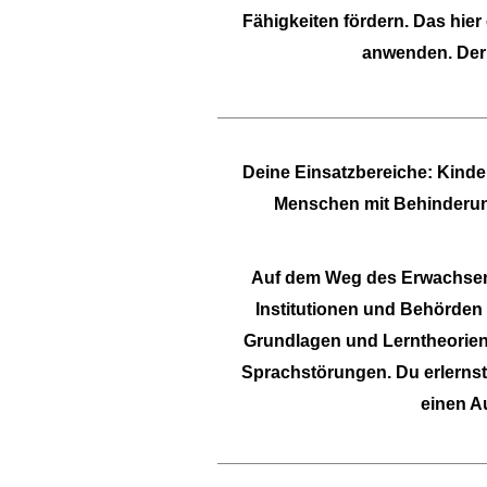
Fähigkeiten fördern.
Das hier
anwenden. Der 
Deine Einsatzbereiche:
Kinder
Menschen mit Behinderung
Auf dem Weg des Erwachsenwe
Institutionen und Behörden
Grundlagen und Lerntheorien.
Sprachstörungen. Du erlerns
einen A