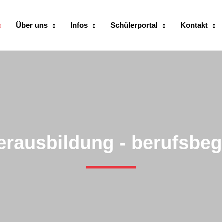
Über uns
Infos
Schülerportal
Kontakt
erausbildung - berufsbeg