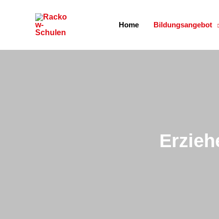
Zum
Inhalt
Home
Bildungsangebot
springen
Erzieh