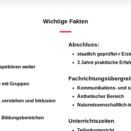
Wichtige Fakten
Abschluss:
staatlich geprüfte/-r Erzi
3 Jahre praktische Erfa
rspektiven weiter
Fachrichtungsübergrei
 mit Gruppen
Kommunikations- und sp
Ästhetischer Bereich
 verstehen und Inklusion
Naturwissenschaftlich-t
n Bildungsbereichen
Unterrichtszeiten
Teilzeitunterricht