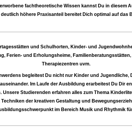
 erworbene fachtheoretische Wissen kannst Du in diesem 
deutlich h
öhere Praxisanteil bereitet Dich optimal auf
das B
tagesstätten und Schulhorten, Kinder- und Jugendwohnh
, Ferien- und Erholungsheime, Familienberatungsstätten, 
Therapiezentren uvm.
rdens begleitest Du nicht nur Kinder und Jugendliche, Du
 auseinander. Im Laufe der Ausbildung erarbeitest Du Dir 
 Unsere Studierenden erfahren alles zum Thema Kinderlite
t Techniken der kreativen Gestaltung und Bewegungserzieh
usbildungsschwerpunkt im Bereich Musik und Rhythmik für