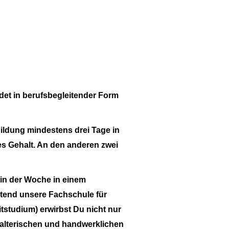
ndet in berufsbegleitender Form
ildung mindestens drei Tage in
es Gehalt. An den anderen zwei
in der Woche in einem
eitend unsere Fachschule für
itstudium)
erwirbst Du nicht nur
alterischen und handwerklichen