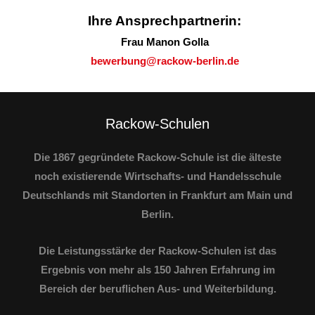
Ihre Ansprechpartnerin:
Frau Manon Golla
bewerbung@rackow-berlin.de
Rackow-Schulen
Die 1867 gegründete Rackow-Schule ist die älteste
noch existierende Wirtschafts- und Handelsschule
Deutschlands mit Standorten in Frankfurt am Main und
Berlin.
Die Leistungsstärke der Rackow-Schulen ist das
Ergebnis von mehr als 150 Jahren Erfahrung im
Bereich der beruflichen Aus- und Weiterbildung.