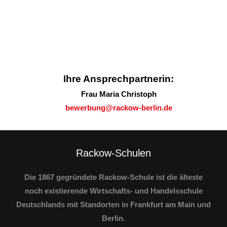
Ihre Ansprechpartnerin:
Frau Maria Christoph
bewerbung@rackow-berlin.de
Rackow-Schulen
Die 1867 gegründete Rackow-Schule ist die älteste
noch existierende Wirtschafts- und Handelsschule
Deutschlands mit Standorten in Frankfurt am Main und
Berlin.